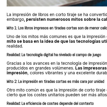
La impresión de libros en corto tiraje se ha conver
embargo
, persisten numerosos mitos sobre la cal
Mito 1: Los libros impresos en tiradas cortas son de menor cali
Uno de los mitos más comunes es que la impresión 
mito se basa en la idea de que las tecnologías uti
realidad.
Realidad: La tecnología digital ha nivelado el campo de juego
Gracias a los avances en la tecnología de impresión 
producidos en grandes volúmenes.
Las impresoras 
impresión
, colores vibrantes y una excelente durabi
Mito 2: La impresión en tiradas cortas es más cara por unidad
Otro mito común es que la impresión de corto tiraj
cierto que los costes unitarios pueden ser más alt
Realidad: La eficiencia de costes depende del contexto