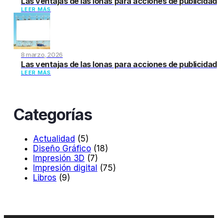
Las ventajas de las lonas para acciones de publicidad
LEER MÁS
8 marzo, 2026
Las ventajas de las lonas para acciones de publicidad
LEER MÁS
Categorías
Actualidad
(5)
Diseño Gráfico
(18)
Impresión 3D
(7)
Impresión digital
(75)
Libros
(9)