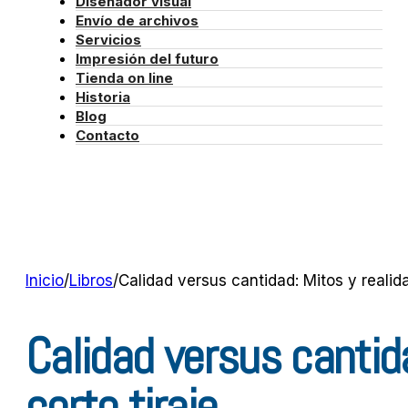
Diseñador visual
Envío de archivos
Servicios
Impresión del futuro
Tienda on line
Historia
Blog
Contacto
Inicio
/
Libros
/
Calidad versus cantidad: Mitos y realida
Calidad versus cantid
corto tiraje