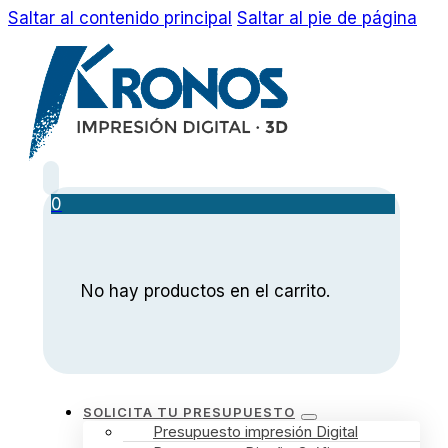
Saltar al contenido principal
Saltar al pie de página
0
No hay productos en el carrito.
SOLICITA TU PRESUPUESTO
Presupuesto impresión Digital