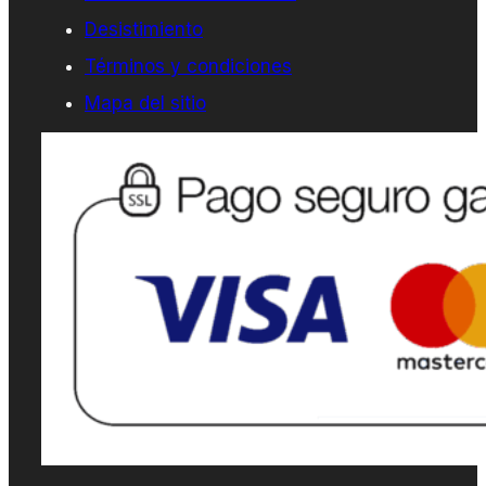
Desistimiento
Términos y condiciones
Mapa del sitio