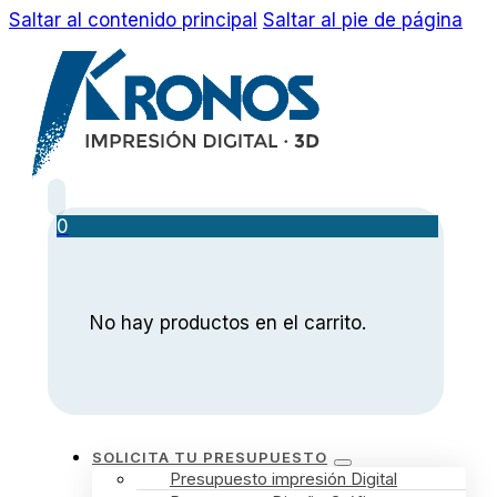
Saltar al contenido principal
Saltar al pie de página
0
No hay productos en el carrito.
SOLICITA TU PRESUPUESTO
Presupuesto impresión Digital