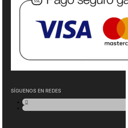
SÍGUENOS EN REDES