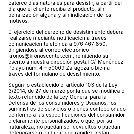
catorce días naturales para desistir, a partir del
día que el cliente reciba el producto, sin
penalización alguna y sin indicación de los
motivos.
El ejercicio del derecho de desistimiento deberá
realizarse mediante notificación a través
comunicación telefónica a 976 467 850,
dirigiéndose al correo electrónico
kronos@kronoscenter.com, remitiendo su
escrito a nuestra dirección postal C/. Menéndez
Pelayo núm. 4 – 50009 Zaragoza o bien a
través del formulario de desistimiento.
Según lo establecido el artículo 103 de la Ley
3/2014, de 27 de marzo por la que se modifica el
texto refundido de la Ley General para la
Defensa de los consumidores y Usuarios, los
suministros de servicios o bienes confeccionado
conforme a las especificaciones del consumidor
o claramente personalizados, o que, por su
naturaleza, no puedan ser devueltos o puedan
deteriorarse o caducar con rapidez, están