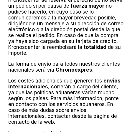
Kronoscenter se reserva el derecho de no servir
un pedido si por causa de
fuerza mayor
no
pudiese hacerlo, en cuyo caso se lo
comunicaremos a la mayor brevedad posible,
dirigiéndole un mensaje a su dirección de correo
electrónico o a la dirección postal desde la que
se realice el pedido. En caso de que la compra
ya haya sido cargada en su tarjeta de crédito,
Kronoscenter le reembolsará la
totalidad
de su
importe.
La forma de envío para todos nuestros clientes
nacionales será vía
Chronoexpres.
Los costes adicionales que generen los
envíos
internacionales
, correrán a cargo del cliente,
ya que las políticas aduaneras varían mucho
según los países. Para más información, ponte
en contacto con los servicios aduaneros. En
caso de más dudas sobre envíos
internacionales, contactar desde la página de
contacto de la web.