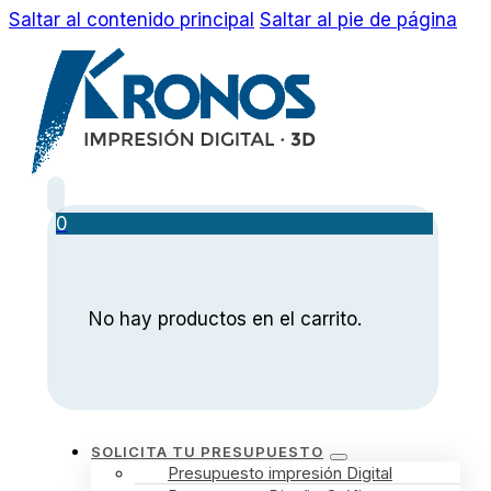
Saltar al contenido principal
Saltar al pie de página
0
No hay productos en el carrito.
SOLICITA TU PRESUPUESTO
Presupuesto impresión Digital