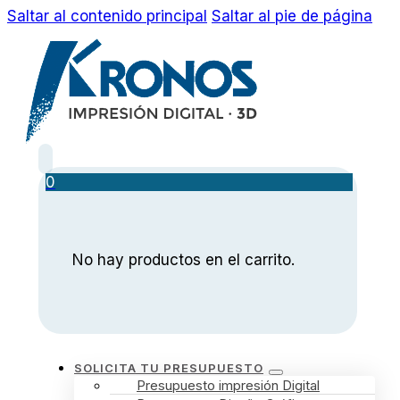
Saltar al contenido principal
Saltar al pie de página
0
No hay productos en el carrito.
SOLICITA TU PRESUPUESTO
Presupuesto impresión Digital