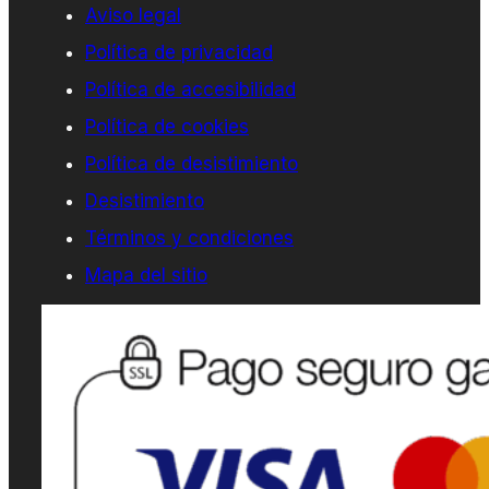
Aviso legal
Política de privacidad
Política de accesibilidad
Política de cookies
Política de desistimiento
Desistimiento
Términos y condiciones
Mapa del sitio