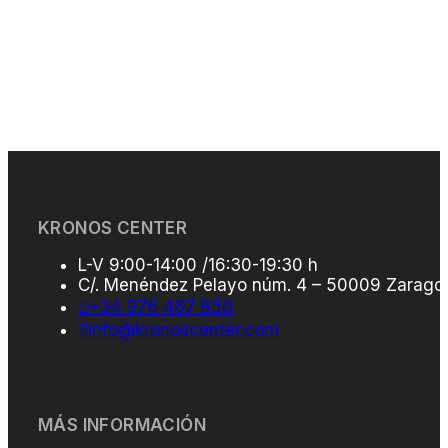
KRONOS CENTER
L-V 9:00-14:00 /16:30-19:30 h
C/. Menéndez Pelayo núm. 4 – 50009 Zarago
+34 976 467 850
info@kronoscenter.com
MÁS INFORMACIÓN