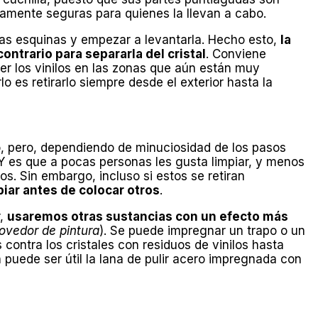
ivamente seguras para quienes la llevan a cabo.
las esquinas y empezar a levantarla. Hecho esto,
la
ntrario para separarla del cristal
. Conviene
er los vinilos en las zonas que aún están muy
o es retirarlo siempre desde el exterior hasta la
, pero, dependiendo de minuciosidad de los pasos
Y es que a pocas personas les gusta limpiar, y menos
los. Sin embargo, incluso si estos se retiran
iar antes de colocar otros
.
r,
usaremos otras sustancias con un efecto más
ovedor de pintura
). Se puede impregnar un trapo o un
contra los cristales con residuos de vinilos hasta
 puede ser útil la lana de pulir acero impregnada con