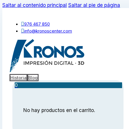
Saltar al contenido principal
Saltar al pie de página
976 467 850
info@kronoscenter.com
Historia
Blog
0
No hay productos en el carrito.