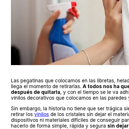
Las pegatinas que colocamos en las libretas, hela
llega el momento de retirarlas.
A todos nos ha qu
después de quitarla
, y con el tiempo se le va adh
vinilos decorativos que colocamos en las paredes 
Sin embargo, la historia no tiene que ser trágica s
retirar los
vinilos
de los cristales sin dejar el mate
dispositivos ni materiales difíciles de conseguir pa
hacerlo de forma simple, rápida y segura
sin deja