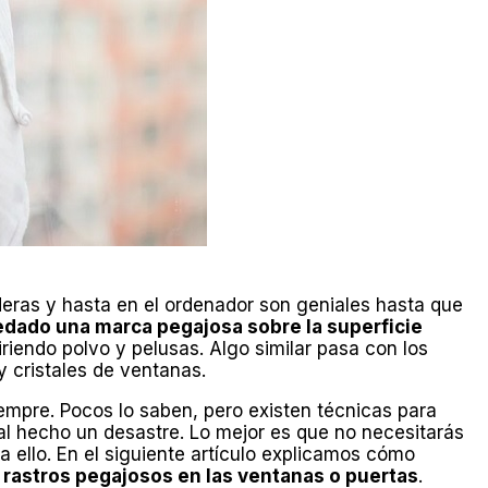
deras y hasta en el ordenador son geniales hasta que
edado una marca pegajosa sobre la superficie
iriendo polvo y pelusas. Algo similar pasa con los
y cristales de ventanas.
iempre. Pocos lo saben, pero existen técnicas para
rial hecho un desastre. Lo mejor es que no necesitarás
ra ello. En el siguiente artículo explicamos cómo
r rastros pegajosos en las ventanas o puertas
.