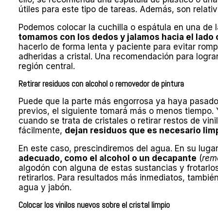
útiles para este tipo de tareas. Además, son relat
Podemos colocar la cuchilla o espátula en una de 
tomamos con los dedos y jalamos hacia el lado co
hacerlo de forma lenta y paciente para evitar romp
adheridas a cristal. Una recomendación para lograrl
región central.
Retirar residuos con alcohol o removedor de pintura
Puede que la parte más engorrosa ya haya pasado
previos, el siguiente tomará más o menos tiempo. 
cuando se trata de cristales o retirar restos de vini
fácilmente,
dejan residuos que es necesario limp
En este caso, prescindiremos del agua. En su luga
adecuado, como el alcohol o un decapante
(
rem
algodón con alguna de estas sustancias y frotarlos 
retirarlos. Para resultados más inmediatos, también
agua y jabón.
Colocar los vinilos nuevos sobre el cristal limpio