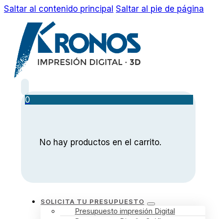
Saltar al contenido principal
Saltar al pie de página
0
No hay productos en el carrito.
SOLICITA TU PRESUPUESTO
Presupuesto impresión Digital