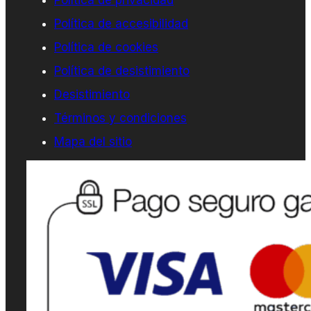
Política de privacidad
Política de accesibilidad
Política de cookies
Política de desistimiento
Desistimiento
Términos y condiciones
Mapa del sitio