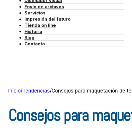
Diseñador visual
Envío de archivos
Servicios
Impresión del futuro
Tienda on line
Historia
Blog
Contacto
Inicio
/
Tendencias
/
Consejos para maquetación de tes
Consejos para maqueta