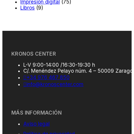
Impresión digital
(75)
Libros
(9)
KRONOS CENTER
L-V 9:00-14:00 /16:30-19:30 h
C/. Menéndez Pelayo núm. 4 – 50009 Zarago
+34 976 467 850
info@kronoscenter.com
MÁS INFORMACIÓN
Aviso legal