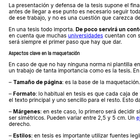
La presentación y defensa de la tesis supone el fi
antes de llegar a ese punto es necesario seguir tod
de ese trabajo, y no es una cuestión que carezca de
En una tesis todo importa.
De poco servirá un cont
en cuenta que muchas
universidades
cuentan con su
será siempre el primer paso que hay que dar.
Aspectos clave en la maquetación
En caso de que no hay ninguna norma ni plantilla e
un trabajo de tanta importancia como es la tesis. En
–
Tamaño de página
: es la base de la maquetación
–
Formato
: lo habitual en tesis es que cada caja d
el texto principal y uno sencillo para el resto. Esto
–
Márgenes
: en este caso, lo primero será decidir 
ser simétricos. Pueden variar entre 2,5 y 5 cm. Un
e
derecho.
–
Estilos
: en tesis es importante utilizar fuentes l