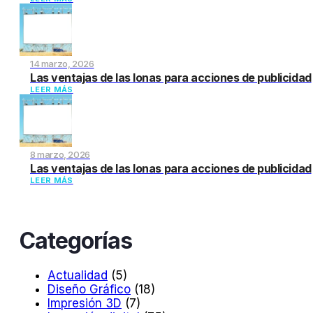
14 marzo, 2026
Las ventajas de las lonas para acciones de publicidad
LEER MÁS
8 marzo, 2026
Las ventajas de las lonas para acciones de publicidad
LEER MÁS
Categorías
Actualidad
(5)
Diseño Gráfico
(18)
Impresión 3D
(7)