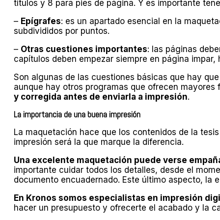
títulos y 8 para pies de página. Y es importante te
–
Epígrafes
: es un apartado esencial en la maquetac
subdivididos por puntos.
–
Otras cuestiones importantes
: las páginas debe
capítulos deben empezar siempre en página impar, h
Son algunas de las cuestiones básicas que hay que 
aunque hay otros programas que ofrecen mayores f
y corregida antes de enviarla a impresión
.
La importancia de una buena impresión
La maquetación hace que los contenidos de la tesis 
impresión será la que marque la diferencia.
Una excelente maquetación puede verse empañada 
importante cuidar todos los detalles, desde el mom
documento encuadernado. Este último aspecto, la en
En Kronos somos especialistas en impresión digi
hacer un presupuesto y ofrecerte el acabado y la ca