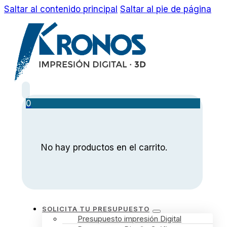
Saltar al contenido principal
Saltar al pie de página
0
No hay productos en el carrito.
SOLICITA TU PRESUPUESTO
Presupuesto impresión Digital