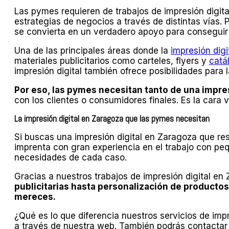
Las pymes requieren de trabajos de impresión digita
estrategias de negocios a través de distintas vías
se convierta en un verdadero apoyo para conseguir 
Una de las principales áreas donde la
impresión digi
materiales publicitarios como carteles, flyers y
catá
impresión digital también ofrece posibilidades para
Por eso, las pymes necesitan tanto de una impres
con los clientes o consumidores finales. Es la cara v
La impresión digital en Zaragoza que las pymes necesitan
Si buscas una impresión digital en Zaragoza que r
imprenta con gran experiencia en el trabajo con p
necesidades de cada caso.
Gracias a nuestros trabajos de impresión digital e
publicitarias hasta personalización de producto
mereces.
¿Qué es lo que diferencia nuestros servicios de imp
a través de nuestra web. También podrás contactar 