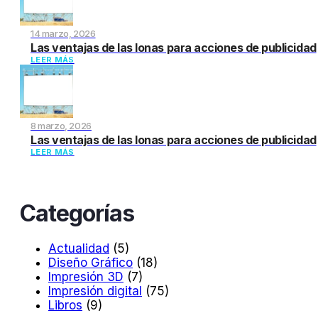
14 marzo, 2026
Las ventajas de las lonas para acciones de publicidad
LEER MÁS
8 marzo, 2026
Las ventajas de las lonas para acciones de publicidad
LEER MÁS
Categorías
Actualidad
(5)
Diseño Gráfico
(18)
Impresión 3D
(7)
Impresión digital
(75)
Libros
(9)