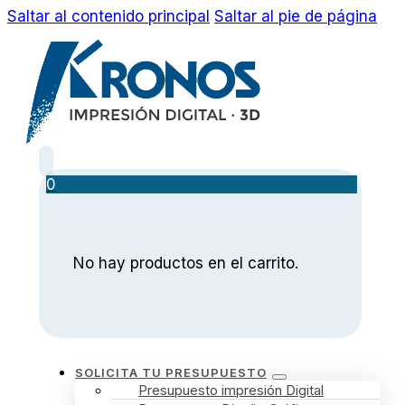
Saltar al contenido principal
Saltar al pie de página
0
No hay productos en el carrito.
SOLICITA TU PRESUPUESTO
Presupuesto impresión Digital