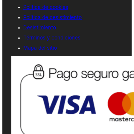
Política de cookies
Política de desistimiento
Desistimiento
Términos y condiciones
Mapa del sitio