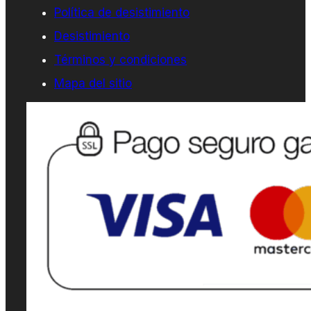
Política de desistimiento
Desistimiento
Términos y condiciones
Mapa del sitio