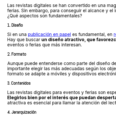
Las revistas digitales se han convertido en una ma
ferias. Sin embargo, para conseguir el alcance y el
¿Qué aspectos son fundamentales?
1. Diseño
Si en una
publicación en papel
es fundamental, en
r
Hay que buscar
un diseño atractivo, que favorezc
eventos o ferias que más interesan.
2. Formato
Aunque puede entenderse como parte del diseño de l
importante elegir las más adecuadas según los objet
formato se adapte a móviles y dispositivos electrón
3. Contenidos
Las revistas digitales para eventos y ferias son es
Elegirlos bien por el interés que puedan despert
atractiva es esencial para llamar la atención del lec
4. Jerarquización