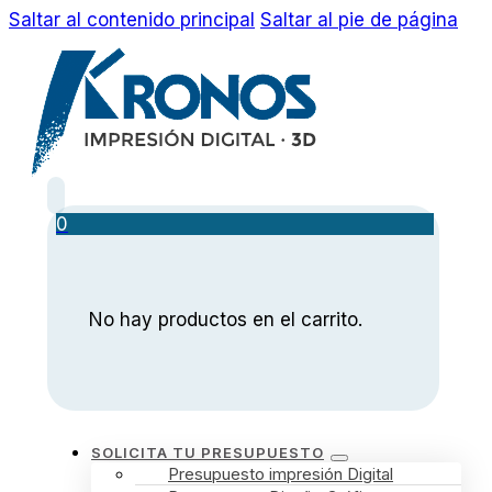
Saltar al contenido principal
Saltar al pie de página
0
No hay productos en el carrito.
SOLICITA TU PRESUPUESTO
Presupuesto impresión Digital