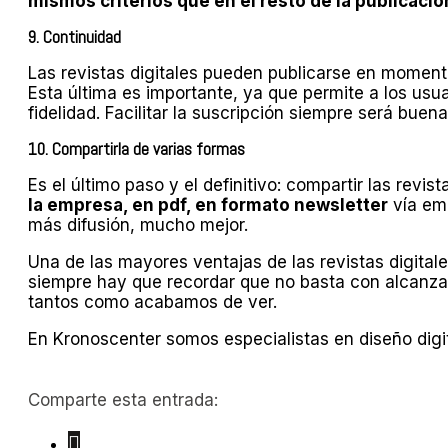
mismos criterios que en el resto de la publicació
9. Continuidad
Las revistas digitales pueden publicarse en moment
Esta última es importante, ya que permite a los us
fidelidad. Facilitar la suscripción siempre será buena
10. Compartirla de varias formas
Es el último paso y el definitivo: compartir las revis
la empresa, en pdf, en formato newsletter
vía ema
más difusión, mucho mejor.
Una de las mayores ventajas de las revistas digitale
siempre hay que recordar que no basta con alcanzar
tantos como acabamos de ver.
En Kronoscenter somos especialistas en diseño digit
Comparte esta entrada: