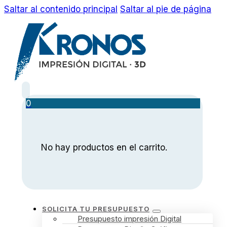
Saltar al contenido principal
Saltar al pie de página
0
No hay productos en el carrito.
SOLICITA TU PRESUPUESTO
Presupuesto impresión Digital