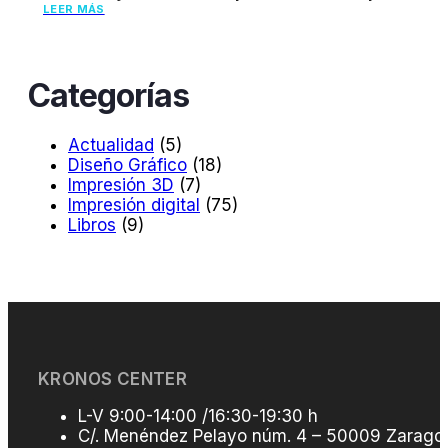
LEER MÁS
Categorías
Actualidad
(5)
Diseño Gráfico
(18)
Impresión 3D
(7)
Impresión digital
(75)
Libros
(9)
KRONOS CENTER
L-V 9:00-14:00 /16:30-19:30 h
C/. Menéndez Pelayo núm. 4 – 50009 Zarago